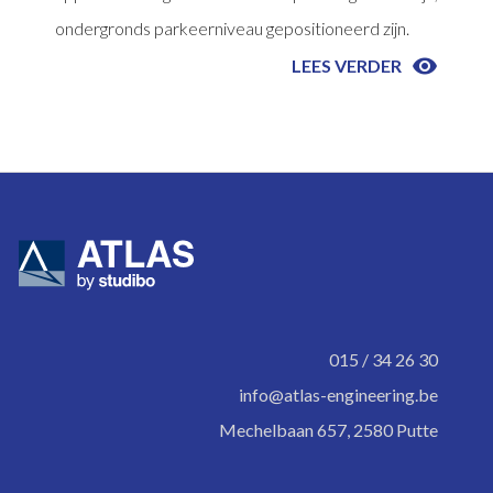
ondergronds parkeerniveau gepositioneerd zijn.

LEES VERDER
015 / 34 26 30
info@atlas-engineering.be
Mechelbaan 657, 2580 Putte