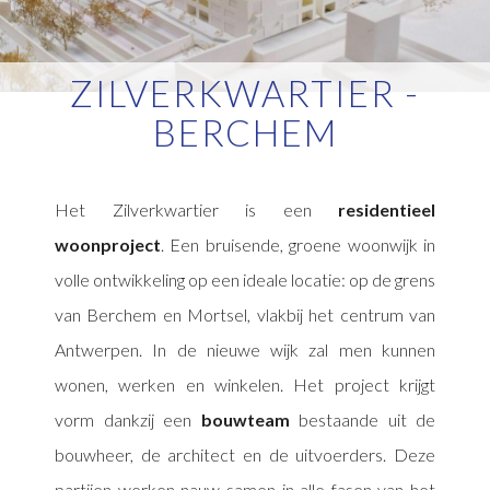
ZILVERKWARTIER -
BERCHEM
Het Zilverkwartier is een
residentieel
woonproject
. Een bruisende, groene woonwijk in
volle ontwikkeling op een ideale locatie: op de grens
van Berchem en Mortsel, vlakbij het centrum van
Antwerpen. In de nieuwe wijk zal men kunnen
wonen, werken en winkelen. Het project krijgt
vorm dankzij een
bouwteam
bestaande uit de
bouwheer, de architect en de uitvoerders. Deze
partijen werken nauw samen in alle fasen van het