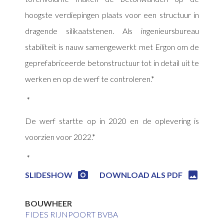
hoogste verdiepingen plaats voor een structuur in
dragende silikaatstenen. Als ingenieursbureau
stabiliteit is nauw samengewerkt met Ergon om de
geprefabriceerde betonstructuur tot in detail uit te
werken en op de werf te controleren.
De werf startte op in 2020 en de oplevering is
voorzien voor 2022.


SLIDESHOW
DOWNLOAD ALS PDF
BOUWHEER
FIDES RIJNPOORT BVBA