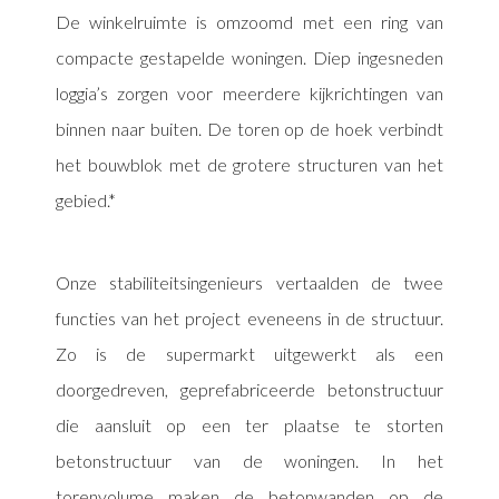
De winkelruimte is omzoomd met een ring van
compacte gestapelde woningen. Diep ingesneden
loggia’s zorgen voor meerdere kijkrichtingen van
binnen naar buiten. De toren op de hoek verbindt
het bouwblok met de grotere structuren van het
gebied.
Onze stabiliteitsingenieurs vertaalden de twee
functies van het project eveneens in de structuur.
Zo is de supermarkt uitgewerkt als een
doorgedreven, geprefabriceerde betonstructuur
die aansluit op een ter plaatse te storten
betonstructuur van de woningen. In het
torenvolume maken de betonwanden op de